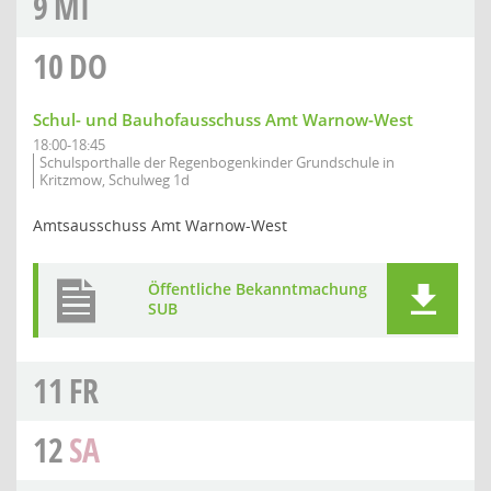
9
MI
10
DO
Schul- und Bauhofausschuss Amt Warnow-West
18:00-18:45
Schulsporthalle der Regenbogenkinder Grundschule in
Kritzmow, Schulweg 1d
Amtsausschuss Amt Warnow-West
Öffentliche Bekanntmachung
SUB
11
FR
12
SA