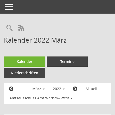
Toggle
navigation
Kalender 2022 März
Kalender
Termine
Niederschriften
März
2022
Aktuell
Amtsausschuss Amt Warnow-West