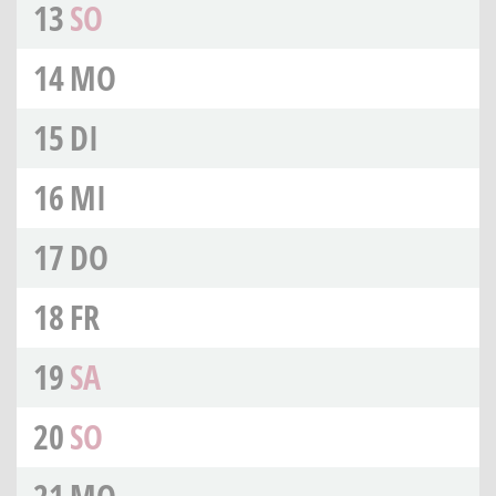
13
SO
14
MO
15
DI
16
MI
17
DO
18
FR
19
SA
20
SO