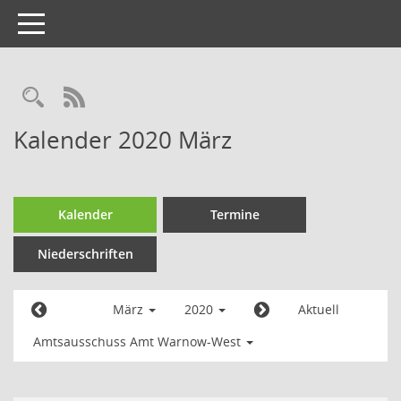
Toggle
navigation
Kalender 2020 März
Kalender
Termine
Niederschriften
März
2020
Aktuell
Amtsausschuss Amt Warnow-West