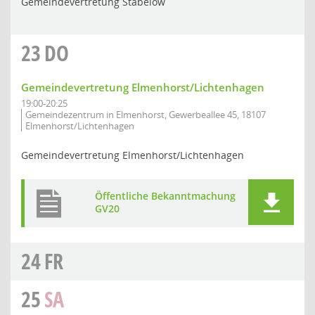
Gemeindevertretung Stäbelow
23
DO
Gemeindevertretung Elmenhorst/Lichtenhagen
19:00-20:25
Gemeindezentrum in Elmenhorst, Gewerbeallee 45, 18107
Elmenhorst/Lichtenhagen
Gemeindevertretung Elmenhorst/Lichtenhagen
Öffentliche Bekanntmachung
GV20
24
FR
25
SA