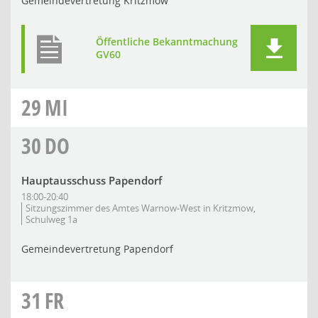
Gemeindevertretung Kritzmow
Öffentliche Bekanntmachung
GV60
29
MI
30
DO
Hauptausschuss Papendorf
18:00-20:40
Sitzungszimmer des Amtes Warnow-West in Kritzmow,
Schulweg 1a
Gemeindevertretung Papendorf
31
FR