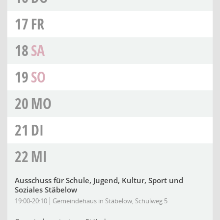
17
FR
18
SA
19
SO
20
MO
21
DI
22
MI
Ausschuss für Schule, Jugend, Kultur, Sport und
Soziales Stäbelow
19:00-20:10
Gemeindehaus in Stäbelow, Schulweg 5