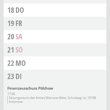
18
DO
19
FR
20
SA
21
SO
22
MO
23
DI
Finanzausschuss Pölchow
17:00
Sitzungsraum des Amtes Warnow-West, Schulweg 1a, 18198
Kritzmow