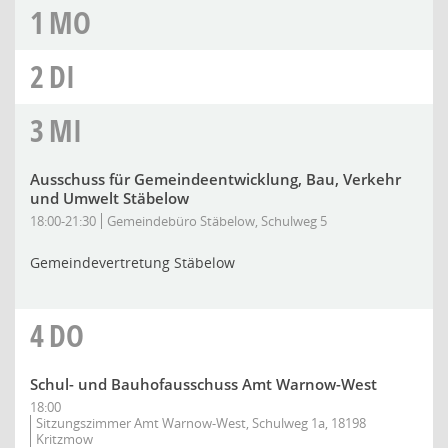
1
MO
2
DI
3
MI
Ausschuss für Gemeindeentwicklung, Bau, Verkehr
und Umwelt Stäbelow
18:00-21:30
Gemeindebüro Stäbelow, Schulweg 5
Gemeindevertretung Stäbelow
4
DO
Schul- und Bauhofausschuss Amt Warnow-West
18:00
Sitzungszimmer Amt Warnow-West, Schulweg 1a, 18198
Kritzmow