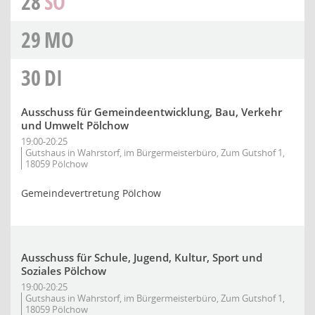
28
SO
29
MO
30
DI
Ausschuss für Gemeindeentwicklung, Bau, Verkehr
und Umwelt Pölchow
19:00-20:25
Gutshaus in Wahrstorf, im Bürgermeisterbüro, Zum Gutshof 1,
18059 Pölchow
Gemeindevertretung Pölchow
Ausschuss für Schule, Jugend, Kultur, Sport und
Soziales Pölchow
19:00-20:25
Gutshaus in Wahrstorf, im Bürgermeisterbüro, Zum Gutshof 1,
18059 Pölchow