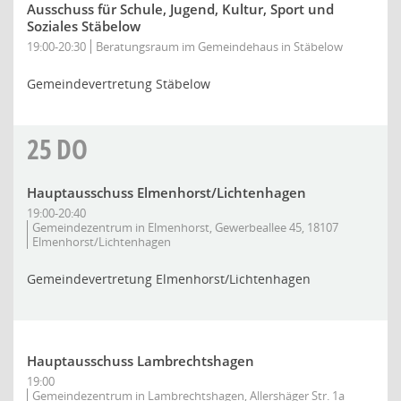
Ausschuss für Schule, Jugend, Kultur, Sport und
Soziales Stäbelow
19:00-20:30
Beratungsraum im Gemeindehaus in Stäbelow
Gemeindevertretung Stäbelow
25
DO
Hauptausschuss Elmenhorst/Lichtenhagen
19:00-20:40
Gemeindezentrum in Elmenhorst, Gewerbeallee 45, 18107
Elmenhorst/Lichtenhagen
Gemeindevertretung Elmenhorst/Lichtenhagen
Hauptausschuss Lambrechtshagen
19:00
Gemeindezentrum in Lambrechtshagen, Allershäger Str. 1a