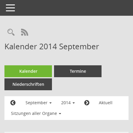
Toggle
navigation
Kalender 2014 September
Kalender
Termine
Niederschriften
September
2014
Aktuell
Sitzungen aller Organe