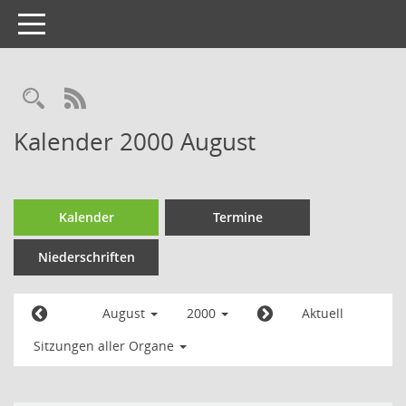
Toggle
navigation
Kalender 2000 August
Kalender
Termine
Niederschriften
August
2000
Aktuell
Sitzungen aller Organe