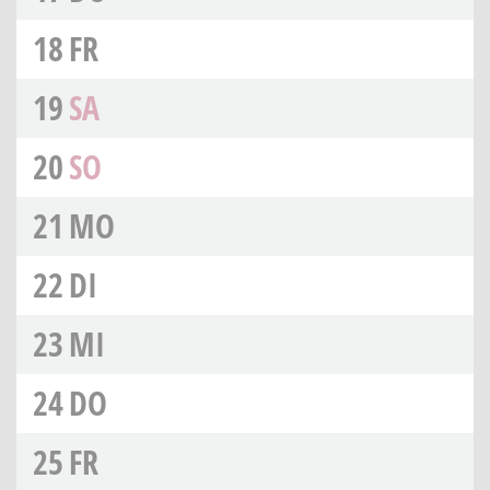
18
FR
19
SA
20
SO
21
MO
22
DI
23
MI
24
DO
25
FR