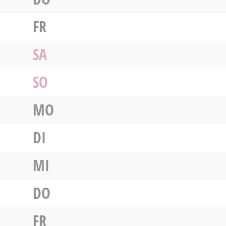
FR
SA
SO
MO
DI
MI
DO
FR