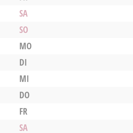
SA
SO
MO
DI
MI
DO
FR
SA