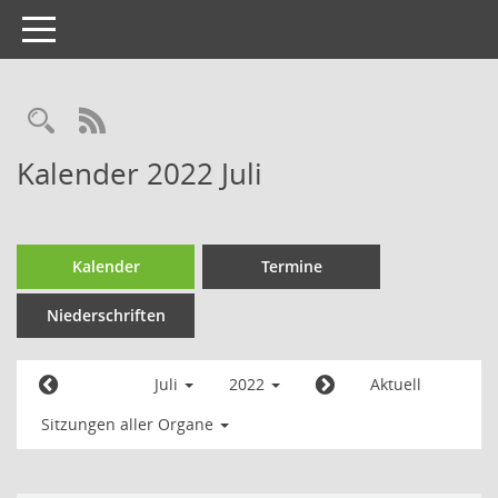
Toggle
navigation
Kalender 2022 Juli
Kalender
Termine
Niederschriften
Juli
2022
Aktuell
Sitzungen aller Organe