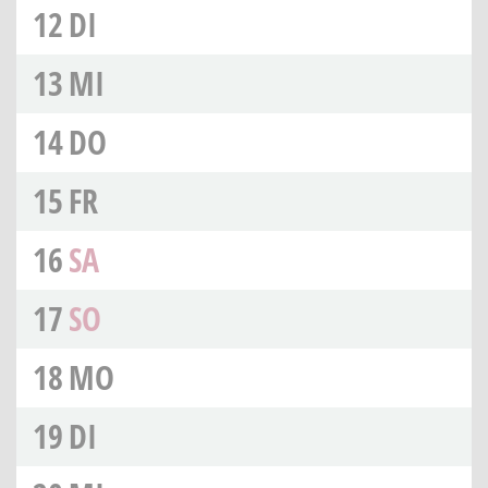
12
DI
13
MI
14
DO
15
FR
16
SA
17
SO
18
MO
19
DI