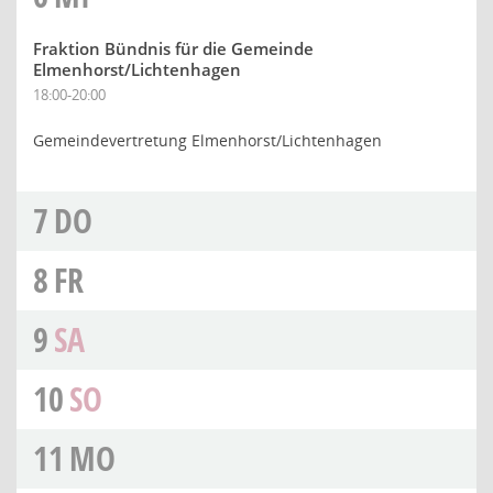
Fraktion Bündnis für die Gemeinde
Elmenhorst/Lichtenhagen
18:00-20:00
Gemeindevertretung Elmenhorst/Lichtenhagen
7
DO
8
FR
9
SA
10
SO
11
MO