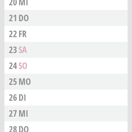
20
MI
21
DO
22
FR
23
SA
24
SO
25
MO
26
DI
27
MI
28
DO