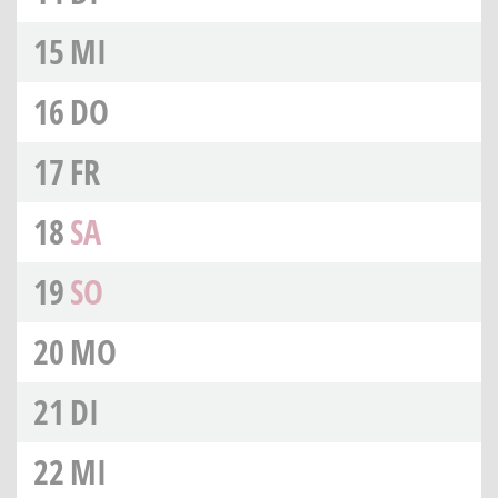
15
MI
16
DO
17
FR
18
SA
19
SO
20
MO
21
DI
22
MI