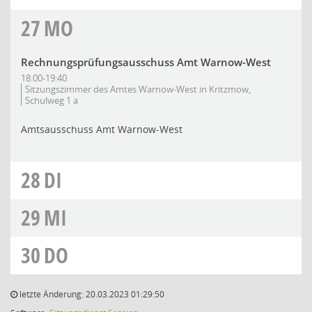
27
MO
Rechnungsprüfungsausschuss Amt Warnow-West
18:00-19:40
Sitzungszimmer des Amtes Warnow-West in Kritzmow,
Schulweg 1 a
Amtsausschuss Amt Warnow-West
28
DI
29
MI
30
DO
letzte Änderung: 20.03.2023 01:29:50