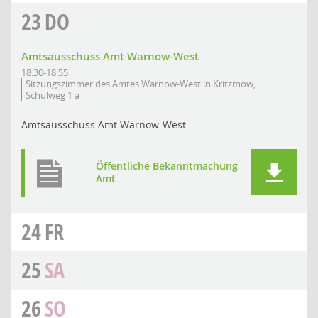
23
DO
Amtsausschuss Amt Warnow-West
18:30-18:55
Sitzungszimmer des Amtes Warnow-West in Kritzmow,
Schulweg 1 a
Amtsausschuss Amt Warnow-West
Öffentliche Bekanntmachung
Amt
24
FR
25
SA
26
SO