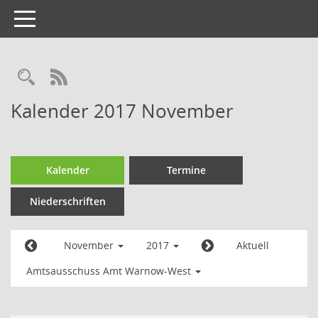
Toggle
navigation
Kalender 2017 November
Kalender
Termine
Niederschriften
November
2017
Aktuell
Amtsausschuss Amt Warnow-West