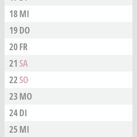
18
MI
19
DO
20
FR
21
SA
22
SO
23
MO
24
DI
25
MI