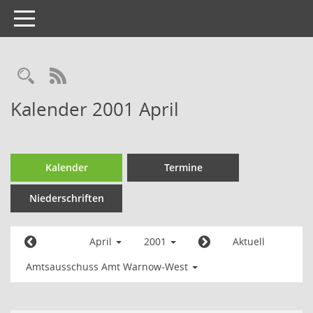
Toggle
navigation
Kalender 2001 April
Kalender
Termine
Niederschriften
April
2001
Aktuell
Amtsausschuss Amt Warnow-West