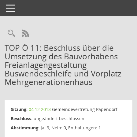
Toggle
navigation
TOP Ö 11: Beschluss über die
Umsetzung des Bauvorhabens
Freianlagengestaltung
Buswendeschleife und Vorplatz
Mehrgenerationenhaus
Sitzung:
04.12.2013
Gemeindevertretung Papendorf
Beschluss:
ungeändert beschlossen
Abstimmung:
Ja: 9, Nein: 0, Enthaltungen: 1