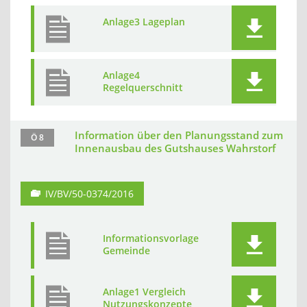
Anlage3 Lageplan
Anlage4
Regelquerschnitt
Information über den Planungsstand zum
Ö 8
Innenausbau des Gutshauses Wahrstorf
IV/BV/50-0374/2016
Informationsvorlage
Gemeinde
Anlage1 Vergleich
Nutzungskonzepte