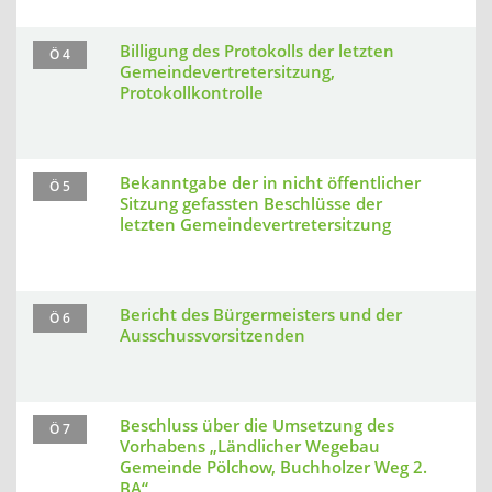
Billigung des Protokolls der letzten
Ö 4
Gemeindevertretersitzung,
Protokollkontrolle
Bekanntgabe der in nicht öffentlicher
Ö 5
Sitzung gefassten Beschlüsse der
letzten Gemeindevertretersitzung
Bericht des Bürgermeisters und der
Ö 6
Ausschussvorsitzenden
Beschluss über die Umsetzung des
Ö 7
Vorhabens „Ländlicher Wegebau
Gemeinde Pölchow, Buchholzer Weg 2.
BA“