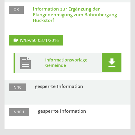
Information zur Ergänzung der
Ö 9
Plangenehmigung zum Bahnübergang
Huckstorf
IV/BV/50-0371/2016
Informationsvorlage
Gemeinde
gesperrte Information
N 10
gesperrte Information
N 10.1