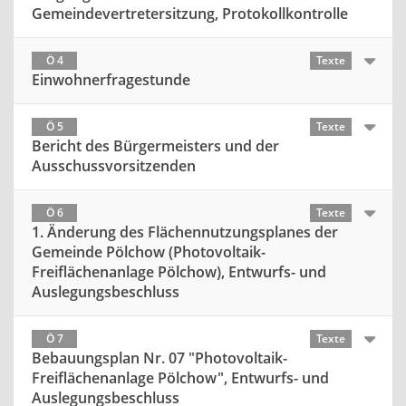
Gemeindevertretersitzung, Protokollkontrolle
Ö 4
Texte
Einwohnerfragestunde
Ö 5
Texte
Bericht des Bürgermeisters und der
Ausschussvorsitzenden
Ö 6
Texte
1. Änderung des Flächennutzungsplanes der
Gemeinde Pölchow (Photovoltaik-
Freiflächenanlage Pölchow), Entwurfs- und
Auslegungsbeschluss
Ö 7
Texte
Bebauungsplan Nr. 07 "Photovoltaik-
Freiflächenanlage Pölchow", Entwurfs- und
Auslegungsbeschluss