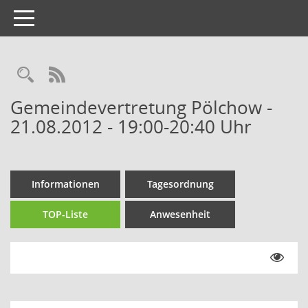
Toggle
navigation
Gemeindevertretung Pölchow -
21.08.2012 - 19:00-20:40 Uhr
Informationen
Tagesordnung
TOP-Liste
Anwesenheit