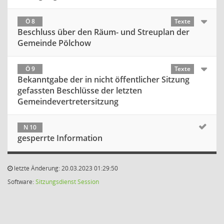
Ö 8
Texte
Beschluss über den Räum- und Streuplan der
Gemeinde Pölchow
Ö 9
Texte
Bekanntgabe der in nicht öffentlicher Sitzung
gefassten Beschlüsse der letzten
Gemeindevertretersitzung
N 10
gesperrte Information
letzte Änderung: 20.03.2023 01:29:50
Software:
Sitzungsdienst
Session