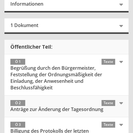
Informationen
1 Dokument
Öffentlicher Teil:
Ö 1
Texte
Begrüßung durch den Bürgermeister,
Feststellung der Ordnungsmäßigkeit der
Einladung, der Anwesenheit und
Beschlussfähigkeit
Ö 2
Texte
Anträge zur Änderung der Tagesordnung
Ö 3
Texte
Billigung des Protokolls der letzten