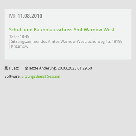
MI
11.08.2010
Schul- und Bauhofausschuss Amt Warnow-West
18:00-18:45
Sitzungszimmer des Amtes Warnow-West, Schulweg 1a, 18198
Kritzmow
1 Satz
letzte Änderung: 20.03.2023 01:29:50
Software:
Sitzungsdienst
Session