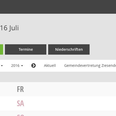
6 Juli
Termine
Niederschriften
i
2016
Aktuell
Gemeindevertretung Ziesend
FR
SA