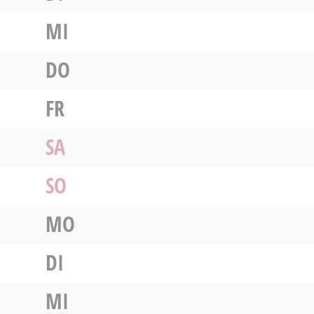
MI
DO
FR
SA
SO
MO
DI
MI