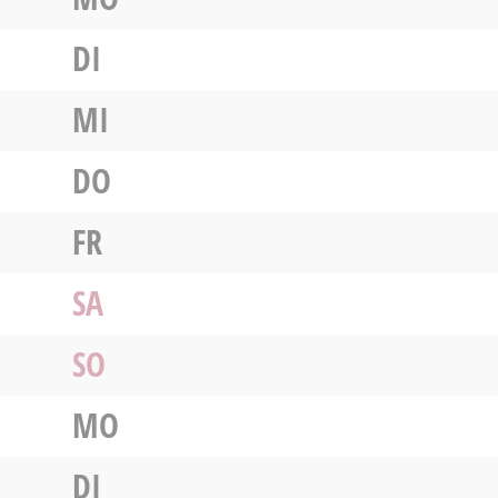
DI
MI
DO
FR
SA
SO
MO
DI